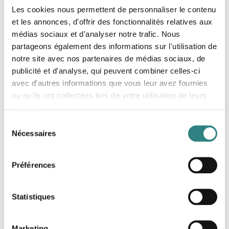
Les cookies nous permettent de personnaliser le contenu
et les annonces, d'offrir des fonctionnalités relatives aux
médias sociaux et d'analyser notre trafic. Nous
partageons également des informations sur l'utilisation de
notre site avec nos partenaires de médias sociaux, de
publicité et d'analyse, qui peuvent combiner celles-ci
avec d'autres informations que vous leur avez fournies
ou qu'ils ont collectées lors de votre utilisation de leurs
services.
Sélection
Nécessaires
du
consentement
Préférences
Statistiques
Intuitif et facile d’utilisation
Marketing