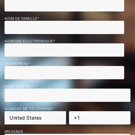
NOM DE FAMILLE
*
ADRESSE ÉLECTRONIQUE
*
ENTREPRISE
*
CODE POSTAL
*
NUMÉRO DE TÉLÉPHONE
*
MESSAGE