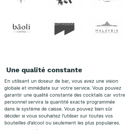
s
e
u
r
d
e
Une qualité constante
b
En utilisant un doseur de bar, vous avez une vision
a
globale et immédiate sur votre service. Vous pouvez
r
garantir une qualité constante des cocktails car votre
personnel servira la quantité exacte programmée
dans le système de caisse. Vous pouvez bien sûr
décider si vous souhaitez l’utiliser sur toutes vos
bouteilles d’alcool ou seulement les plus populaires.