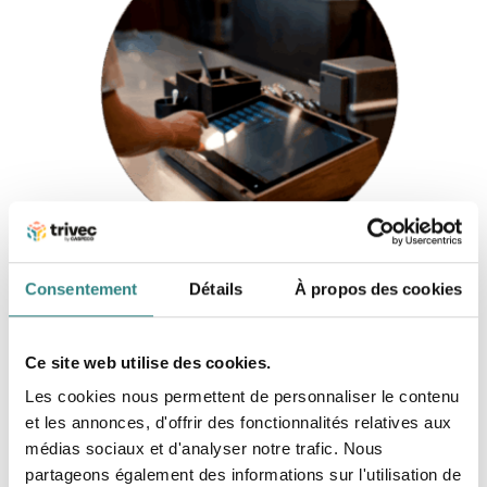
Consentement
Détails
À propos des cookies
Ce site web utilise des cookies.
Caisse mobile ou au comptoir
Les cookies nous permettent de personnaliser le contenu
et les annonces, d'offrir des fonctionnalités relatives aux
Vous avez la possibilité d’utiliser notre
médias sociaux et d'analyser notre trafic. Nous
logiciel sur deux appareils différents. Nous
partageons également des informations sur l'utilisation de