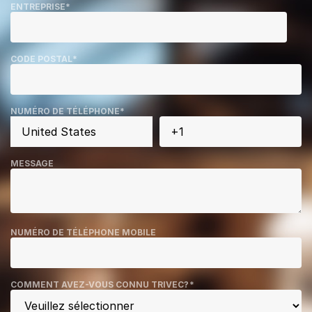
ENTREPRISE
*
CODE POSTAL
*
NUMÉRO DE TÉLÉPHONE
*
MESSAGE
NUMÉRO DE TÉLÉPHONE MOBILE
COMMENT AVEZ-VOUS CONNU TRIVEC?
*