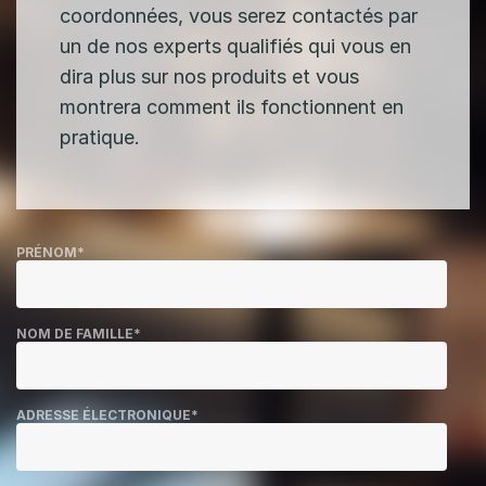
coordonnées, vous serez contactés par
un de nos experts qualifiés qui vous en
dira plus sur nos produits et vous
montrera comment ils fonctionnent en
pratique.
PRÉNOM
*
NOM DE FAMILLE
*
ADRESSE ÉLECTRONIQUE
*