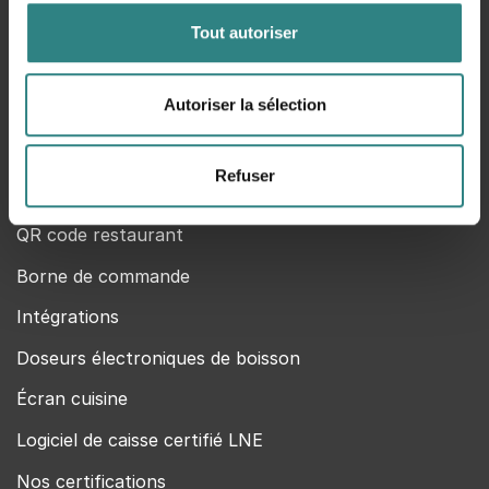
MyTrivec
Tout autoriser
Trivec fait partie de Caspeco
Autoriser la sélection
Produits
Logiciel de caisse
Refuser
Pad de commande et de paiement
QR code restaurant
Borne de commande
Intégrations
Doseurs électroniques de boisson
Écran cuisine
Logiciel de caisse certifié LNE
Nos certifications