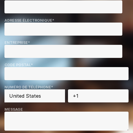
ADRESSE ÉLECTRONIQUE
*
ENTREPRISE
*
CODE POSTAL
*
NUMÉRO DE TÉLÉPHONE
*
MESSAGE