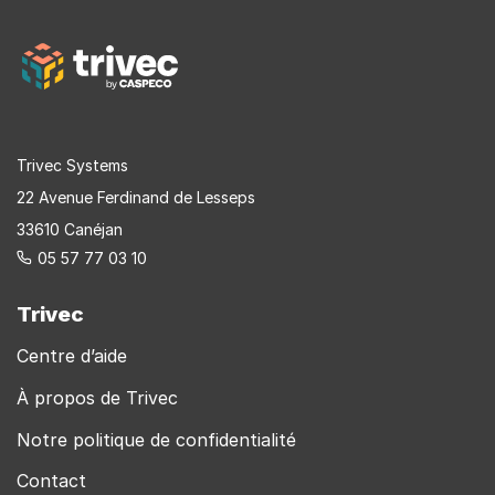
êtes
ici
Trivec Systems
22 Avenue Ferdinand de Lesseps
33610 Canéjan
05 57 77 03 10
Trivec
Centre d’aide
À propos de Trivec
Notre politique de confidentialité
Contact