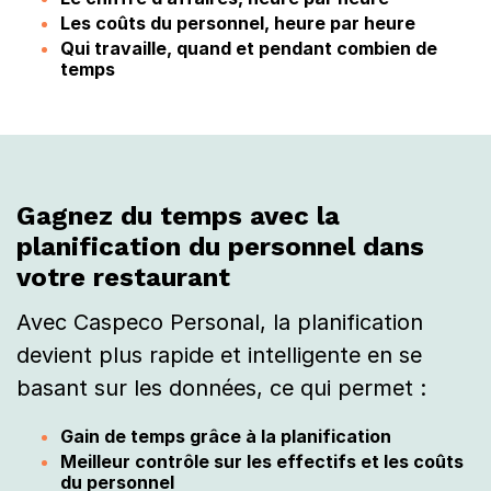
u
Les coûts du personnel, heure par heure
Qui travaille, quand et pendant combien de
r
temps
a
n
t
Gagnez du temps avec la
planification du personnel dans
votre restaurant
Avec Caspeco Personal, la planification
devient plus rapide et intelligente en se
basant sur les données, ce qui permet :
Gain de temps grâce à la planification
Meilleur contrôle sur les effectifs et les coûts
du personnel