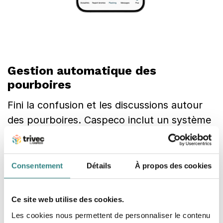
Gestion automatique des
pourboires
Fini la confusion et les discussions autour
des pourboires. Caspeco inclut un système
de gestion des pourboires entièrement
intégré :
Consentement
Détails
À propos des cookies
Définissez des règles claires de répartition
Automatisez les calculs
Garantissez des versements justes et
Ce site web utilise des cookies.
transparents
Les cookies nous permettent de personnaliser le contenu