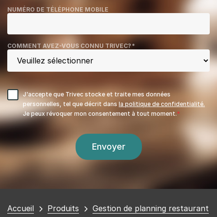
NUMÉRO DE TÉLÉPHONE MOBILE
COMMENT AVEZ-VOUS CONNU TRIVEC?
*
J'accepte que Trivec stocke et traite mes données
personnelles, tel que décrit dans
la politique de confidentialité.
Je peux révoquer mon consentement à tout moment.
Vous
Accueil
Produits
Gestion de planning restaurant