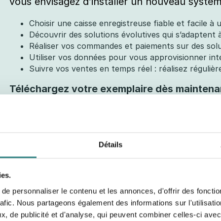
vous envisagez d’installer un nouveau systèm
Choisir une caisse enregistreuse fiable et facile à ut
Découvrir des solutions évolutives qui s’adaptent 
Réaliser vos commandes et paiements sur des solu
Utiliser vos données pour vous approvisionner int
Suivre vos ventes en temps réel : réalisez réguliè
Téléchargez votre exemplaire dès maintenan
Détails
 une
ies.
e personnaliser le contenu et les annonces, d'offrir des fonctio
ntés, nous
rafic. Nous partageons également des informations sur l'utilisati
ux. Dans les pays
, de publicité et d'analyse, qui peuvent combiner celles-ci avec