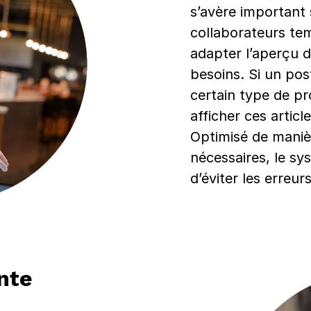
s’avère important
collaborateurs te
adapter l’aperçu d
besoins. Si un pos
certain type de pr
afficher ces articl
Optimisé de manièr
nécessaires, le s
d’éviter les erreurs
nte