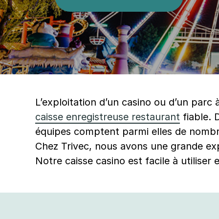
s
i
n
o
L’exploitation d’un casino ou d’un parc 
caisse enregistreuse restaurant
fiable. 
équipes comptent parmi elles de nombreu
Chez Trivec, nous avons une grande ex
Notre caisse casino est facile à utiliser 