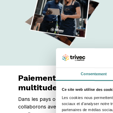
Consentement
Paiements rapides avec
multitude d’options
Ce site web utilise des cook
Les cookies nous permettent d
Dans les pays où nous sommes représe
sociaux et d'analyser notre t
collaborons avec des fournisseurs loca
partenaires de médias sociaux