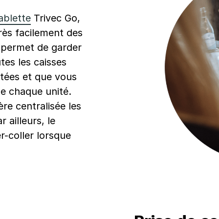
ablette
Trivec Go,
rès facilement des
 permet de garder
tes les caisses
tées et que vous
e chaque unité.
re centralisée les
 ailleurs, le
r-coller lorsque