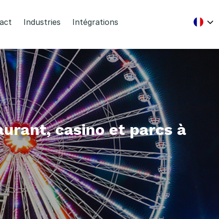
act
Industries
Intégrations
aurant, casino et parcs à