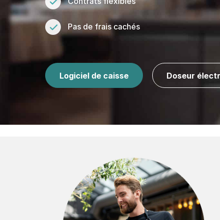
Contrats flexibles
Pas de frais cachés
Logiciel de caisse
Doseur élect