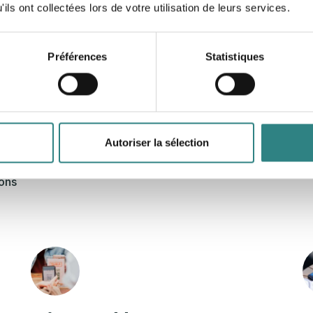
ils ont collectées lors de votre utilisation de leurs services.
Préférences
Statistiques
use restaurant connectée
Autoriser la sélection
ons