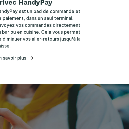
rivec HandyPay
andyPay est un pad de commande et
e paiement, dans un seul terminal.
nvoyez vos commandes directement
u bar ou en cuisine. Cela vous permet
 diminuer vos aller-retours jusqu'à la
aisse.
n savoir plus