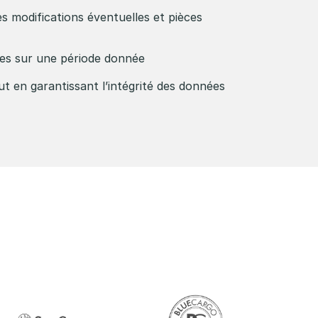
les modifications éventuelles et pièces
nées sur une période donnée
out en garantissant l’intégrité des données