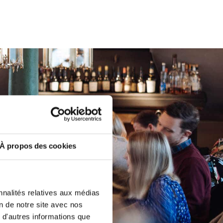
À propos des cookies
nnalités relatives aux médias
on de notre site avec nos
 d'autres informations que