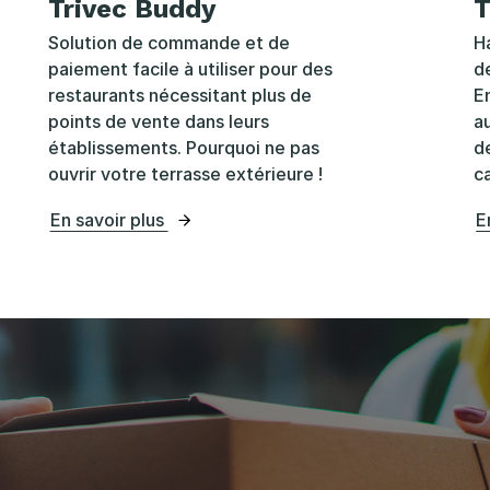
Trivec Buddy
T
Solution de commande et de
H
paiement facile à utiliser pour des
d
restaurants nécessitant plus de
E
points de vente dans leurs
a
établissements. Pourquoi ne pas
de
ouvrir votre terrasse extérieure !
c
En savoir plus
E