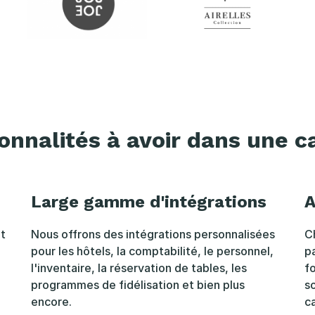
ionnalités à avoir dans une c
Large gamme d'intégrations
A
t
Nous offrons des intégrations personnalisées
C
pour les hôtels, la comptabilité, le personnel,
pa
l'inventaire, la réservation de tables, les
f
programmes de fidélisation et bien plus
s
encore.
c