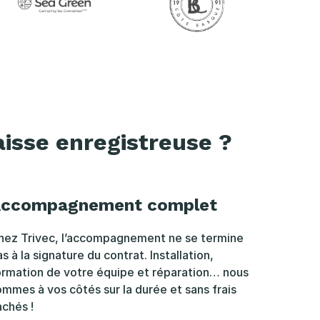
aisse enregistreuse ?
ccompagnement complet
hez Trivec, l’accompagnement ne se termine
s à la signature du contrat. Installation,
ormation de votre équipe et réparation… nous
ommes à vos côtés sur la durée et sans frais
achés !