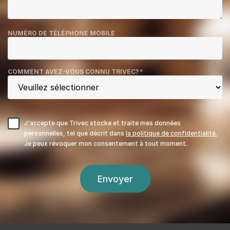
NUMÉRO DE TÉLÉPHONE MOBILE
COMMENT AVEZ-VOUS CONNU TRIVEC?
*
J'accepte que Trivec stocke et traite mes données
personnelles, tel que décrit dans
la politique de confidentialité.
Je peux révoquer mon consentement à tout moment.