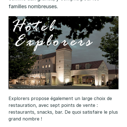
r
familles nombreuses.
e
r
s
Explorers propose également un large choix de
restauration, avec sept points de vente :
restaurants, snacks, bar. De quoi satisfaire le plus
grand nombre !