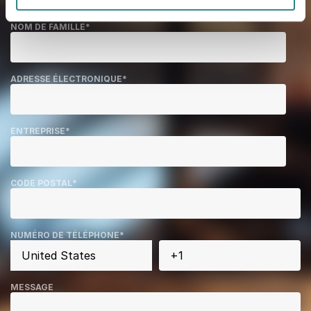
NOM DE FAMILLE
*
ADRESSE ÉLECTRONIQUE
*
ENTREPRISE
*
CODE POSTAL
*
NUMÉRO DE TÉLÉPHONE
*
MESSAGE