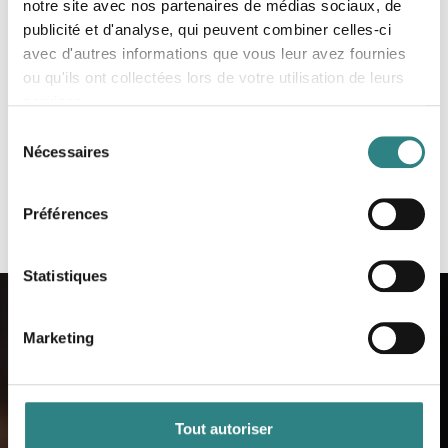
notre site avec nos partenaires de médias sociaux, de
publicité et d'analyse, qui peuvent combiner celles-ci
avec d'autres informations que vous leur avez fournies
Réserver une démo
ou qu'ils ont collectées lors de votre utilisation de leurs
services.
Sélection
Nécessaires
du
consentement
Préférences
Statistiques
Marketing
Contactez-nous
Lorsque vous aurez inscrit vos
Tout autoriser
coordonnées, vous serez contactés par