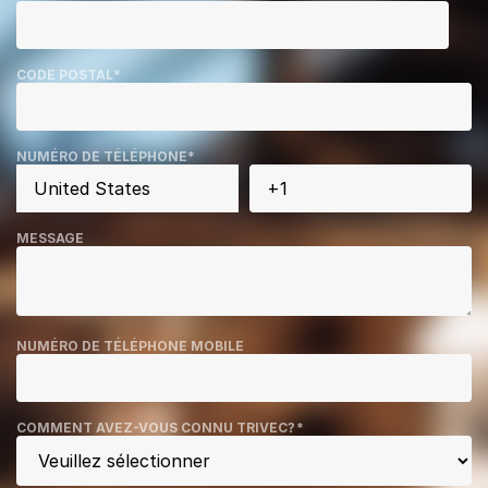
CODE POSTAL
*
NUMÉRO DE TÉLÉPHONE
*
MESSAGE
NUMÉRO DE TÉLÉPHONE MOBILE
COMMENT AVEZ-VOUS CONNU TRIVEC?
*