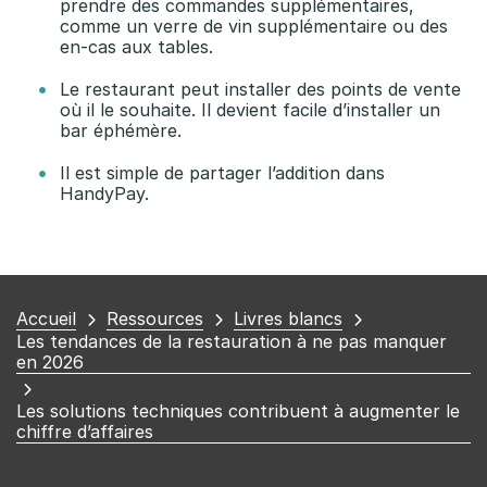
prendre des commandes supplémentaires,
comme un verre de vin supplémentaire ou des
en-cas aux tables.
Le restaurant peut installer des points de vente
où il le souhaite. Il devient facile d’installer un
bar éphémère.
Il est simple de partager l’addition dans
HandyPay.
Vous
Accueil
Ressources
Livres blancs
Les tendances de la restauration à ne pas manquer
êtes
en 2026
ici
Les solutions techniques contribuent à augmenter le
chiffre d’affaires