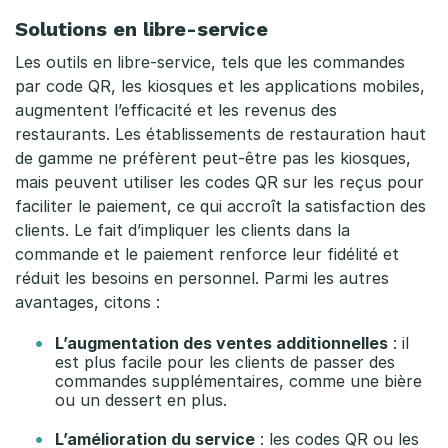
u
Solutions en libre-service
o
Les outils en libre-service, tels que les commandes
;
par code QR, les kiosques et les applications mobiles,
augmentent l’efficacité et les revenus des
a
restaurants. Les établissements de restauration haut
f
de gamme ne préfèrent peut-être pas les kiosques,
mais peuvent utiliser les codes QR sur les reçus pour
f
faciliter le paiement, ce qui accroît la satisfaction des
clients. Le fait d’impliquer les clients dans la
a
commande et le paiement renforce leur fidélité et
i
réduit les besoins en personnel. Parmi les autres
avantages, citons :
r
L’augmentation des ventes additionnelles
: il
e
est plus facile pour les clients de passer des
commandes supplémentaires, comme une bière
s
ou un dessert en plus.
L’amélioration du service
: les codes QR ou les