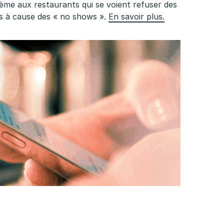
lème aux restaurants qui se voient refuser des
es à cause des « no shows ».
En savoir plus.