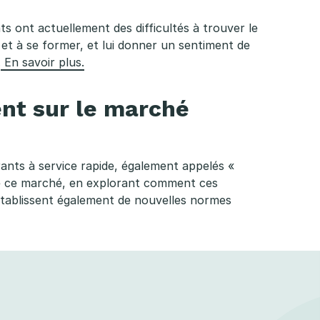
nts ont actuellement des difficultés à trouver le
r et à se former, et lui donner un sentiment de
.
En savoir plus.
ent sur le marché
ants à service rapide, également appelés «
 de ce marché, en explorant comment ces
ablissent également de nouvelles normes