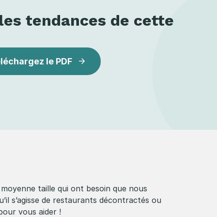
 les tendances de cette
léchargez le PDF
 moyenne taille qui ont besoin que nous
Qu’il s’agisse de restaurants décontractés ou
pour vous aider !