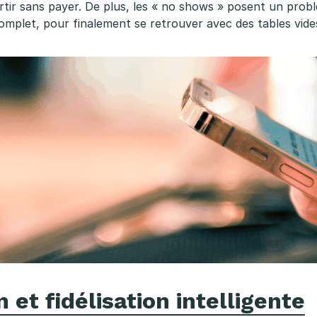
rtir sans payer. De plus, les « no shows » posent un prob
 complet, pour finalement se retrouver avec des tables vid
et fidélisation intelligente