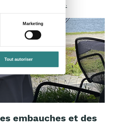
tre la rentabilité.
Read more.
Marketing
Tout autoriser
 des embauches et des