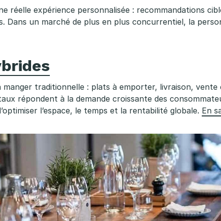
e réelle expérience personnalisée : recommandations ciblé
. Dans un marché de plus en plus concurrentiel, la personn
ybrides
à manger traditionnelle : plats à emporter, livraison, ven
taux répondent à la demande croissante des consommateurs
optimiser l’espace, le temps et la rentabilité globale.
En sa