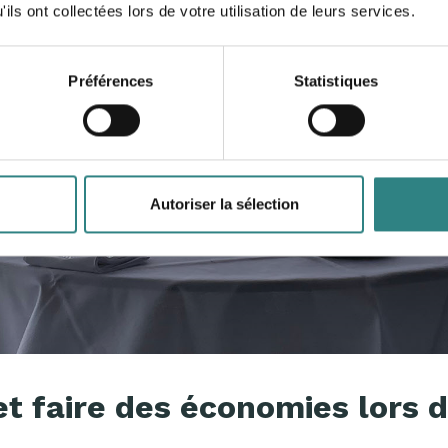
ils ont collectées lors de votre utilisation de leurs services.
ouragent l’acquisition de nouveaux clients sans compromet
Préférences
Statistiques
Autoriser la sélection
 et faire des économies lors