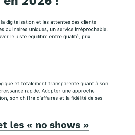
 en 2026 !
 digitalisation et les attentes des clients
es culinaires uniques, un service irréprochable,
er le juste équilibre entre qualité, prix
logique et totalement transparente quant à son
 croissance rapide. Adopter une approche
, son chiffre d’affaires et la fidélité de ses
et les « no shows »