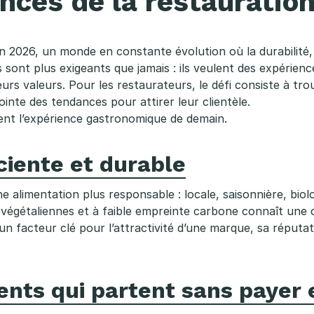
nces de la restauration
 2026, un monde en constante évolution où la durabilité, la
 sont plus exigeants que jamais : ils veulent des expérienc
urs valeurs. Pour les restaurateurs, le défi consiste à trouv
ointe des tendances pour attirer leur clientèle.
ent l’expérience gastronomique de demain.
ciente et durable
 alimentation plus responsable : locale, saisonnière, bio
 végétaliennes et à faible empreinte carbone connaît une
n facteur clé pour l’attractivité d’une marque, sa réputation
ents qui partent sans payer 