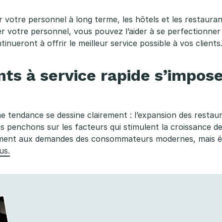
er votre personnel à long terme, les hôtels et les restaura
iser votre personnel, vous pouvez l’aider à se perfectionne
inueront à offrir le meilleur service possible à vos clients
ts à service rapide s’impos
 tendance se dessine clairement : l’expansion des restaur
ous penchons sur les facteurs qui stimulent la croissance
ment aux demandes des consommateurs modernes, mais ét
us.