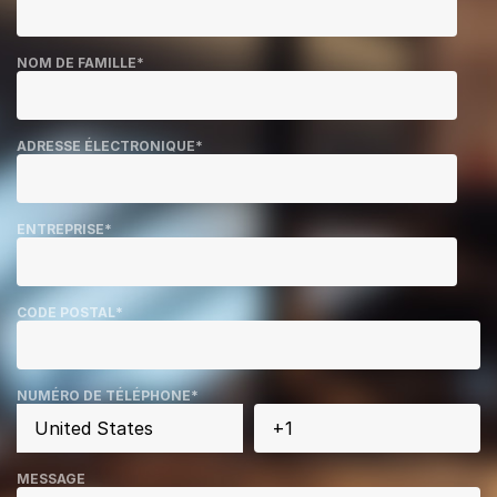
NOM DE FAMILLE
*
ADRESSE ÉLECTRONIQUE
*
ENTREPRISE
*
CODE POSTAL
*
NUMÉRO DE TÉLÉPHONE
*
MESSAGE