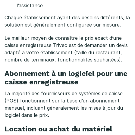
a
l’assistance
u
Chaque établissement ayant des besoins différents, la
r
solution est généralement configurée sur mesure.
a
Le meilleur moyen de connaître le prix exact d’une
n
caisse enregistreuse Trivec est de demander un devis
adapté à votre établissement (taille du restaurant,
t
nombre de terminaux, fonctionnalités souhaitées).
?
Abonnement à un logiciel pour une
caisse enregistreuse
La majorité des fournisseurs de systèmes de caisse
(POS) fonctionnent sur la base d’un abonnement
mensuel, incluant généralement les mises à jour du
logiciel dans le prix.
Location ou achat du matériel