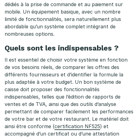
r
dédiés à la prise de commande et au paiement sur
mobile. Un équipement basique, avec un nombre
i
limité de fonctionnalités, sera naturellement plus
x
abordable qu’un système complet intégrant de
nombreuses options.
d
Quels sont les indispensables ?
’
Il est essentiel de choisir votre système en fonction
u
de vos besoins réels, de comparer les offres des
n
différents fournisseurs et d’identifier la formule la
plus adaptée à votre budget. Un bon système de
e
caisse doit proposer des fonctionnalités
c
indispensables, telles que l’édition de rapports de
ventes et de TVA, ainsi que des outils d’analyse
a
permettant de comparer facilement les performances
de votre bar et de votre restaurant. Le matériel doit
i
ainsi être conforme (
certification NF525
) et
s
accompagné d’un certificat ou d’une attestation