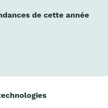
endances de cette année
technologies