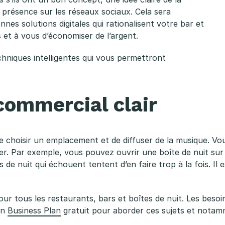
te présence sur les réseaux sociaux. Cela sera
nnes solutions digitales qui rationalisent votre bar et
et à vous d’économiser de l’argent.
chniques intelligentes qui vous permettront
commercial clair
s de choisir un emplacement et de diffuser de la musique.
ulier. Par exemple, vous pouvez ouvrir une boîte de nuit s
e nuit qui échouent tentent d’en faire trop à la fois. Il 
our tous les restaurants, bars et boîtes de nuit. Les besoin
un
Business Plan
gratuit pour aborder ces sujets et notamm