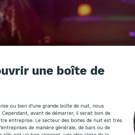
uvrir une boîte de
prise ou bien d’une grande boîte de nuit, nous
 Cependant, avant de démarrer, il serait bon de
tre entreprise. Le secteur des boites de nuit est très
d’entreprises de manière générale, de bars ou de
 s’ils ont un bon concept, une idée claire de la