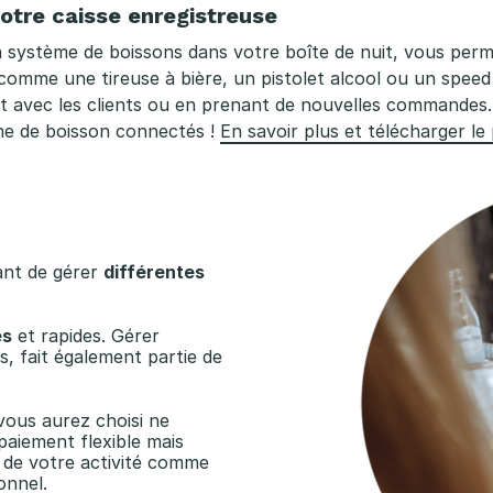
otre caisse enregistreuse
 système de boissons dans votre boîte de nuit, vous perm
comme une tireuse à bière, un pistolet alcool ou un speed 
 avec les clients ou en prenant de nouvelles commandes.
me de boisson connectés !
En savoir plus et télécharger le
ant de gérer
différentes
es
et rapides. Gérer
, fait également partie de
 vous aurez choisi ne
paiement flexible mais
de votre activité comme
onnel.