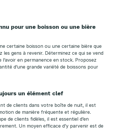
nnu pour une boisson ou une bière
e certaine boisson ou une certaine bière que
z les gens à revenir. Déterminez ce qui se vend
e l’avoir en permanence en stock. Proposez
uantité d’une grande variété de boissons pour
ujours un élément clef
t de clients dans votre boîte de nuit, il est
motion de manière fréquente et régulière.
 de clients fidèles, il est essentiel d’en
èrement. Un moyen efficace d’y parvenir est de