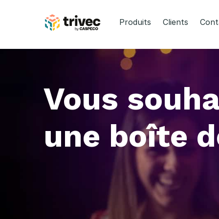
Aller
au
Produits
Clients
Cont
contenu
Vous souhai
une boîte d