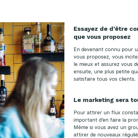
Essayez de d’être co
que vous proposez
En devenant connu pour un
vous proposez, vous incite
le mieux et assurez vous d
ensuite, une plus petite q
satisfaire tous vos clients.
Le marketing sera to
Pour attirer un flux constan
important d’en faire la pro
Même si vous avez un groupe
attirer de nouveaux réguli