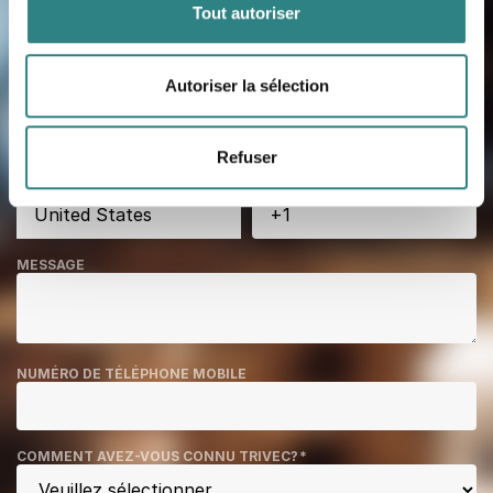
Tout autoriser
ENTREPRISE
*
Autoriser la sélection
CODE POSTAL
*
Refuser
NUMÉRO DE TÉLÉPHONE
*
MESSAGE
NUMÉRO DE TÉLÉPHONE MOBILE
COMMENT AVEZ-VOUS CONNU TRIVEC?
*