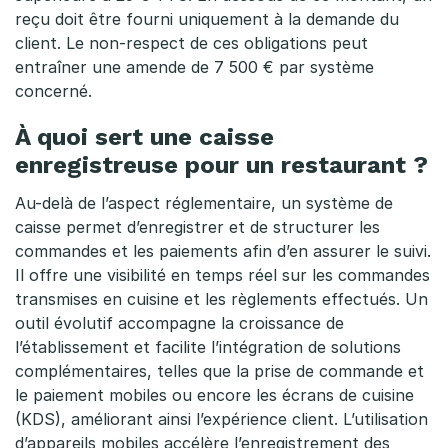
i
reçu doit être fourni uniquement à la demande du
client. Le non-respect de ces obligations peut
r
entraîner une amende de 7 500 € par système
concerné.
u
n
À quoi sert une caisse
enregistreuse pour un restaurant ?
e
Au-delà de l’aspect réglementaire, un système de
c
caisse permet d’enregistrer et de structurer les
a
commandes et les paiements afin d’en assurer le suivi.
Il offre une visibilité en temps réel sur les commandes
i
transmises en cuisine et les règlements effectués. Un
s
outil évolutif accompagne la croissance de
l’établissement et facilite l’intégration de solutions
s
complémentaires, telles que la prise de commande et
le paiement mobiles ou encore les écrans de cuisine
e
(KDS), améliorant ainsi l’expérience client. L’utilisation
e
d’appareils mobiles accélère l’enregistrement des