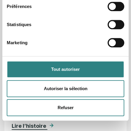
Préférences
Statistiques
Marketing
Communiqué de presse juin 2025
Tout autoriser
3 juin 2025
Caspeco acquiert Trivec pour former l’une des
plus grandes plateformes technologiques en
Autoriser la sélection
Europe à destination des restaurants
Ensemble, les deux entreprises seront en
Refuser
mesure d’accompagner…
Lire l’histoire