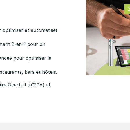
z
 optimiser et automatiser
ment 2-en-1 pour un
ancée pour optimiser la
estaurants, bars et hôtels.
ire Overfull (n°20A) et