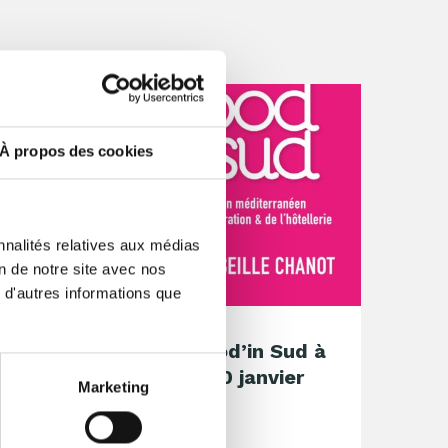
À propos des cookies
nnalités relatives aux médias
on de notre site avec nos
 d'autres informations que
Trivec participe à Food’in Sud à
Marseille, du 28 au 30 janvier
Marketing
2024
19 décembre 2023