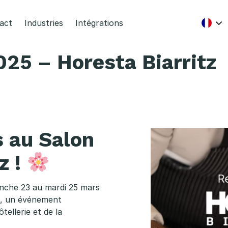
act
Industries
Intégrations
25 – Horesta Biarritz
 au Salon
z !
nche 23 au mardi 25 mars
TA, un événement
tellerie et de la