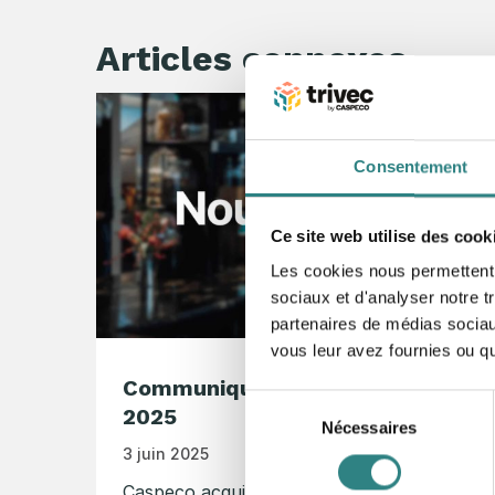
Articles connexes
Consentement
Ce site web utilise des cook
Les cookies nous permettent d
sociaux et d'analyser notre t
partenaires de médias sociaux
vous leur avez fournies ou qu'
Communiqué de presse juin
Sélection
2025
Nécessaires
du
3 juin 2025
consentement
Caspeco acquiert Trivec pour former