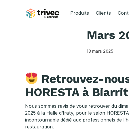
Aller
au
Produits
Clients
Cont
contenu
Mars 20
13 mars 2025
Retrouvez-nous
HORESTA à Biarrit
Nous sommes ravis de vous retrouver du dima
2025 à la Halle d’Iraty, pour le salon HORES
incontournable dédié aux professionnels de l’hô
restauration.