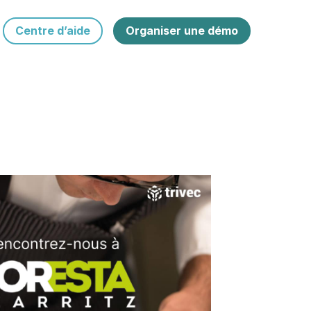
Centre d’aide
Organiser une démo