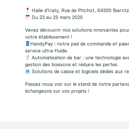
Halle d’Iraty, Rue de Pitchot, 64200 Biarrit
Du 23 au 25 mars 2025
Venez découvrir nos solutions innovantes pour
votre établissement !
HandyPay : notre pad de commande et paie
service ultra-fluide.
Automatisation de bar : une technologie av
gestion des boissons et réduire les pertes.
Solutions de caisse et logiciels dédiés aux r
Passez nous voir sur le stand de notre partena
échangeons sur vos projets !