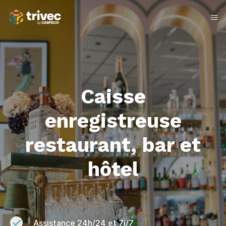
Aller
au
contenu
Caisse
enregistreuse
restaurant, bar et
hôtel
Assistance 24h/24 et 7j/7