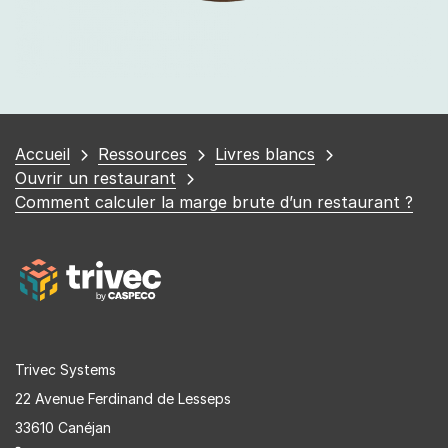
Vous
Accueil
Ressources
Livres blancs
êtes
Ouvrir un restaurant
ici
Comment calculer la marge brute d’un restaurant ?
Trivec Systems
22 Avenue Ferdinand de Lesseps
33610 Canéjan