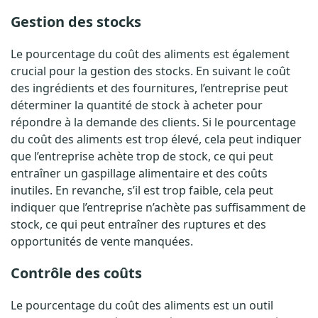
t
Gestion des stocks
a
Le pourcentage du coût des aliments est également
crucial pour la gestion des stocks. En suivant le coût
u
des ingrédients et des fournitures, l’entreprise peut
r
déterminer la quantité de stock à acheter pour
répondre à la demande des clients. Si le pourcentage
a
du coût des aliments est trop élevé, cela peut indiquer
n
que l’entreprise achète trop de stock, ce qui peut
entraîner un gaspillage alimentaire et des coûts
t
inutiles. En revanche, s’il est trop faible, cela peut
indiquer que l’entreprise n’achète pas suffisamment de
?
stock, ce qui peut entraîner des ruptures et des
opportunités de vente manquées.
Contrôle des coûts
Le pourcentage du coût des aliments est un outil