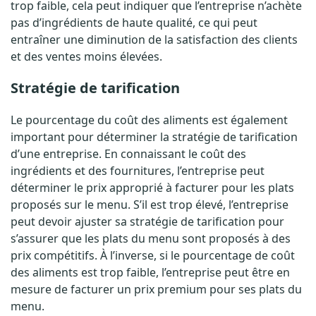
trop faible, cela peut indiquer que l’entreprise n’achète
b
pas d’ingrédients de haute qualité, ce qui peut
entraîner une diminution de la satisfaction des clients
r
et des ventes moins élevées.
u
Stratégie de tarification
t
Le pourcentage du coût des aliments est également
e
important pour déterminer la stratégie de tarification
d
d’une entreprise. En connaissant le coût des
ingrédients et des fournitures, l’entreprise peut
’
déterminer le prix approprié à facturer pour les plats
u
proposés sur le menu. S’il est trop élevé, l’entreprise
peut devoir ajuster sa stratégie de tarification pour
n
s’assurer que les plats du menu sont proposés à des
r
prix compétitifs. À l’inverse, si le pourcentage de coût
des aliments est trop faible, l’entreprise peut être en
e
mesure de facturer un prix premium pour ses plats du
menu.
s