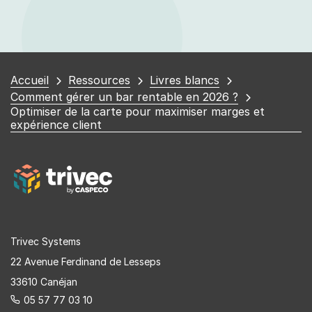
Vous
Accueil
Ressources
Livres blancs
êtes
Comment gérer un bar rentable en 2026 ?
Optimiser de la carte pour maximiser marges et
ici
expérience client
Trivec Systems
22 Avenue Ferdinand de Lesseps
33610 Canéjan
05 57 77 03 10