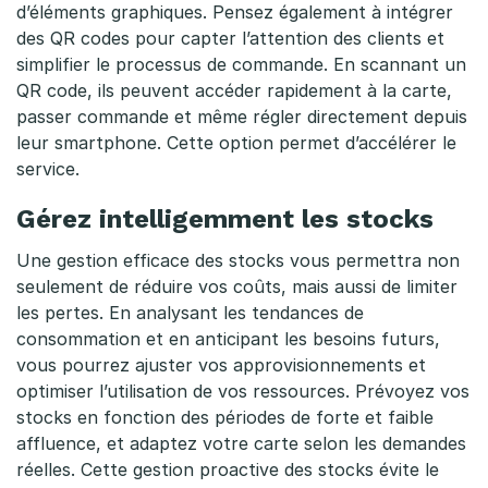
e
d’éléments graphiques. Pensez également à intégrer
n
des QR codes pour capter l’attention des clients et
simplifier le processus de commande. En scannant un
c
QR code, ils peuvent accéder rapidement à la carte,
passer commande et même régler directement depuis
e
leur smartphone. Cette option permet d’accélérer le
c
service.
l
Gérez intelligemment les stocks
i
Une gestion efficace des stocks vous permettra non
e
seulement de réduire vos coûts, mais aussi de limiter
les pertes. En analysant les tendances de
n
consommation et en anticipant les besoins futurs,
vous pourrez ajuster vos approvisionnements et
t
optimiser l’utilisation de vos ressources. Prévoyez vos
stocks en fonction des périodes de forte et faible
affluence, et adaptez votre carte selon les demandes
réelles. Cette gestion proactive des stocks évite le