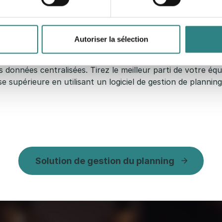
ments et informations
s de shifts/congés
Autoriser la sélection
es données centralisées. Tirez le meilleur parti de votre é
e supérieure en utilisant un logiciel de gestion de planning
Solution de gestion du planning