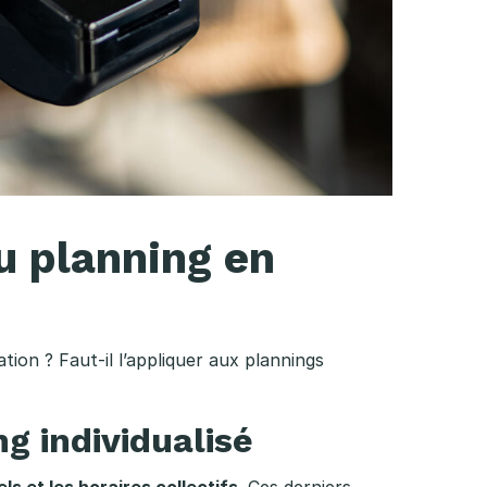
du planning en
tion ? Faut-il l’appliquer aux plannings
ng individualisé
s et les horaires collectifs
. Ces derniers