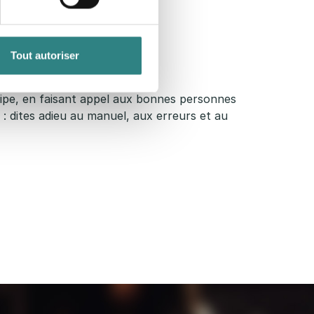
Tout autoriser
quipe, en faisant appel aux bonnes personnes
 : dites adieu au manuel, aux erreurs et au