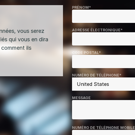
PRÉNOM
*
nnées, vous serez
ADRESSE ÉLECTRONIQUE
*
iés qui vous en dira
a comment ils
CODE POSTAL
*
NUMÉRO DE TÉLÉPHONE
*
MESSAGE
NUMÉRO DE TÉLÉPHONE MOBILE