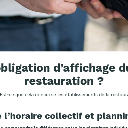
obligation d’affichage 
restauration ?
 Est-ce que cela concerne les établissements de la restaura
 l’horaire collectif et planni
ien
comprendre la différence entre les plannings individuel