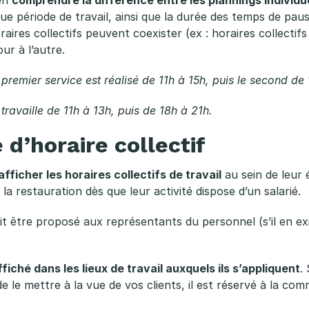
que période de travail, ainsi que la durée des temps de pa
ires collectifs peuvent coexister (ex : horaires collectifs 
ur à l’autre.
e premier service est réalisé de 11h à 15h, puis le second de
travaille de 11h à 13h, puis de 18h à 21h.
 d’horaire collectif
fficher les horaires collectifs de travail
au sein de leur é
a restauration dès que leur activité dispose d’un salarié.
oit être proposé aux représentants du personnel (s’il en exi
ché dans les lieux de travail auxquels ils s’appliquent
.
 de le mettre à la vue de vos clients, il est réservé à la co