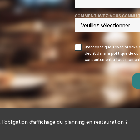
COMMENT AVEZ-VOUS CONNU T
J'accepte que Trivec stocke e
décrit dans
la politique de con
consentement à tout moment
 l’obligation d’affichage du planning en restauration ?