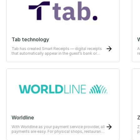
Tab technology
Tab has created Smart Receipts — digital receipts
A
that automatically appear in the guest’s bank or
r
ERP-system
Worldline
With Worldline as your payment service provider, all
Z
payments are easy. For physical shops, restaurants
p
or hotels.