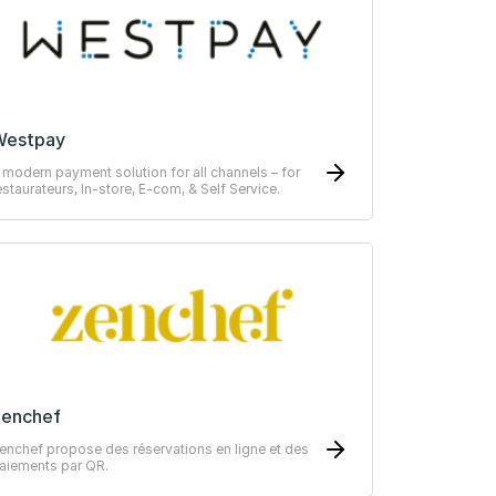
Westpay
 modern payment solution for all channels – for
estaurateurs, In-store, E-com, & Self Service.
Zenchef
enchef propose des réservations en ligne et des
aiements par QR.