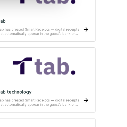
Tab
ab has created Smart Receipts — digital receipts
hat automatically appear in the guest’s bank or
RP-system
ab technology
ab has created Smart Receipts — digital receipts
hat automatically appear in the guest’s bank or
RP-system