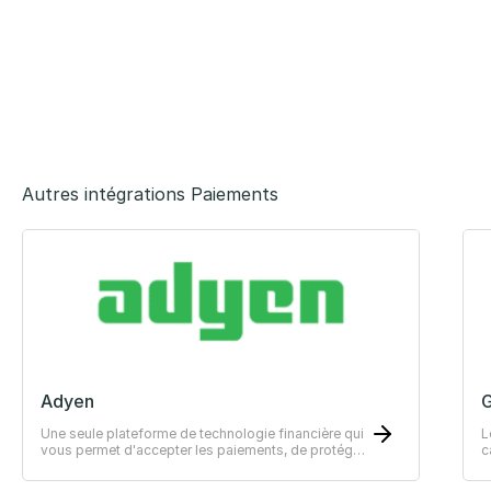
Autres intégrations Paiements
Adyen
G
Une seule plateforme de technologie financière qui
L
vous permet d'accepter les paiements, de protéger
c
vos revenus et de gérer vos finances.