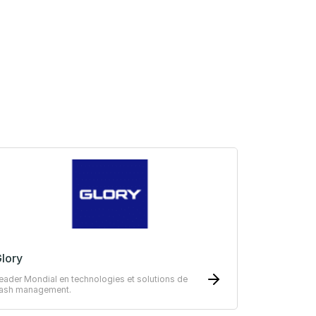
lory
eader Mondial en technologies et solutions de
ash management.