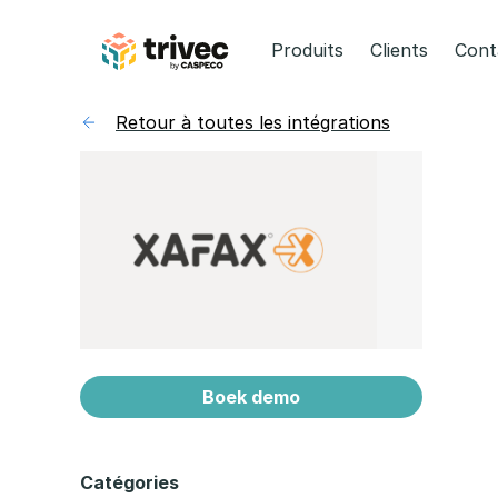
Aller
au
Produits
Clients
Cont
contenu
Retour à toutes les intégrations
Boek demo
Catégories