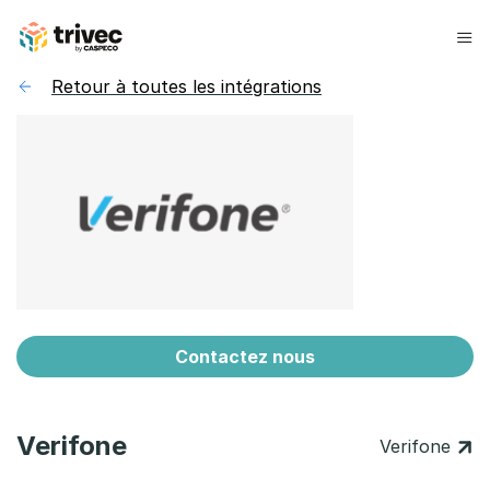
Aller
au
contenu
Retour à toutes les intégrations
Contactez nous
Verifone
Verifone