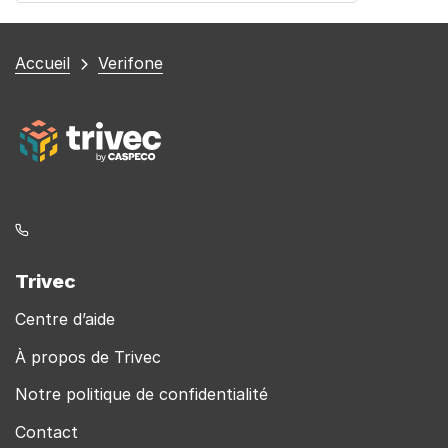
Vous
Accueil
Verifone
êtes
ici
Trivec
Centre d’aide
À propos de Trivec
Notre politique de confidentialité
Contact