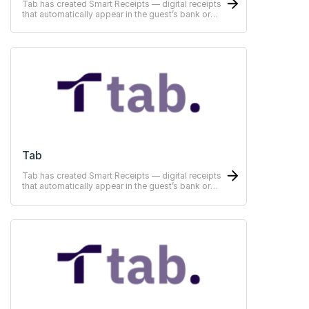
Tab has created Smart Receipts — digital receipts
that automatically appear in the guest’s bank or
ERP-system
Tab
Tab has created Smart Receipts — digital receipts
that automatically appear in the guest’s bank or
ERP-system