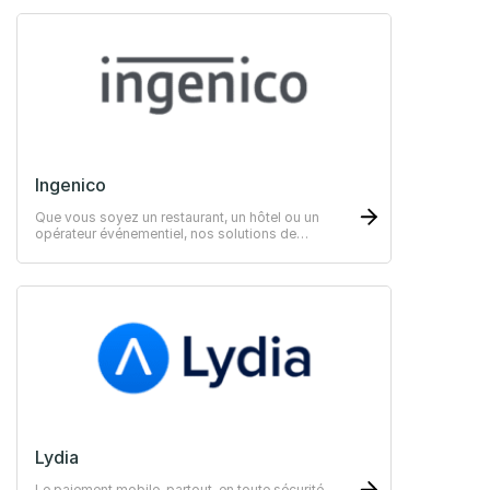
Ingenico
Que vous soyez un restaurant, un hôtel ou un
opérateur événementiel, nos solutions de
paiement innovantes et sécurisées ravirons vos
clients.
Lydia
Le paiement mobile, partout, en toute sécurité.