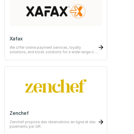
Xafax
We offer online payment services, loyalty
solutions, and kiosk solutions for a wide range of
use cases—from simple to advanced systems.
Zenchef
Zenchef propose des réservations en ligne et des
paiements par QR.