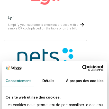
Lyf
Simplify your customer's checkout process with a
simple QR code placed on the table or on the bill.
Nets
Consentement
Détails
À propos des cookies
Payment solutions for your business. Making card
terminals possible no matter which business.
Ce site web utilise des cookies.
Les cookies nous permettent de personnaliser le contenu