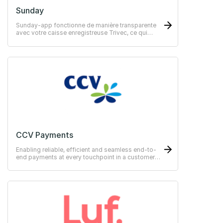
Sunday
Sunday-app fonctionne de manière transparente
avec votre caisse enregistreuse Trivec, ce qui
signifie que vous n'aurez pas besoin de modifier
votre flux de travail actuel.
CCV Payments
Enabling reliable, efficient and seamless end-to-
end payments at every touchpoint in a customer
journey.