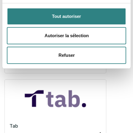
Tout autoriser
Autoriser la sélection
Swish
Refuser
Swish is a mobile payment system offering easy
payments in restaurants, hotels and stores.
Tab