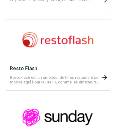
Resto Flash
RestoFlash est un émetteur de titres restaurant sur
mobile agréé par la CNTR, comme les émetteurs
historiques.