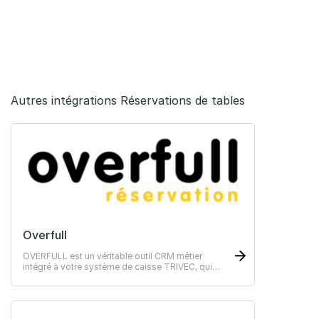
Autres intégrations Réservations de tables
Overfull
OVERFULL est un véritable outil CRM métier
intégré à votre système de caisse TRIVEC, qui
vous permet de mieux connaître vos clients et de
communiquer avec eux de façon personnalisée.