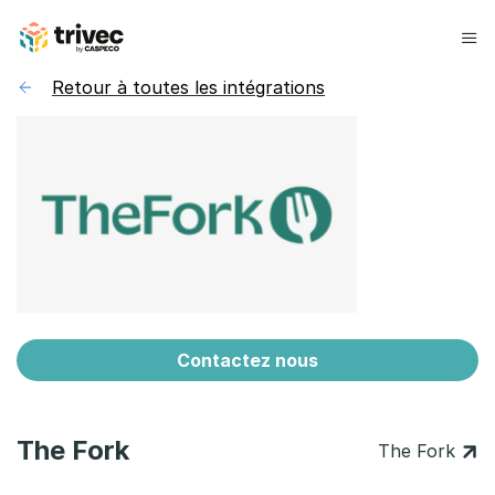
Aller
au
contenu
Retour à toutes les intégrations
Contactez nous
The Fork
The Fork