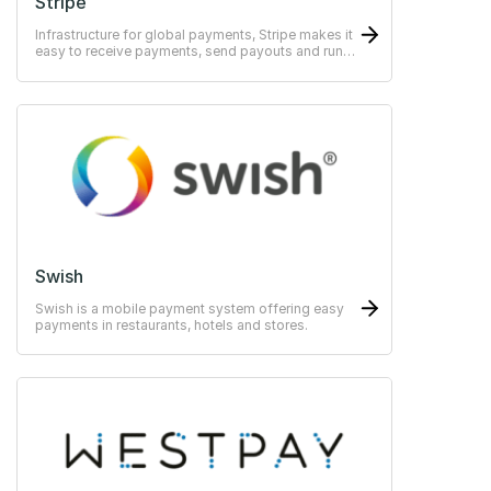
Stripe
Infrastructure for global payments, Stripe makes it
easy to receive payments, send payouts and run
their business online.
Swish
Swish is a mobile payment system offering easy
payments in restaurants, hotels and stores.