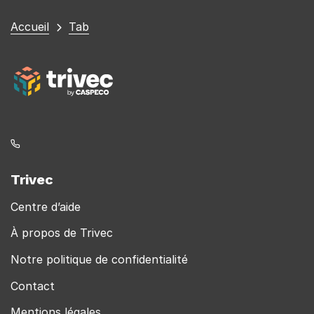
Vous
Accueil
Tab
êtes
ici
Trivec
Centre d’aide
À propos de Trivec
Notre politique de confidentialité
Contact
Mentions légales