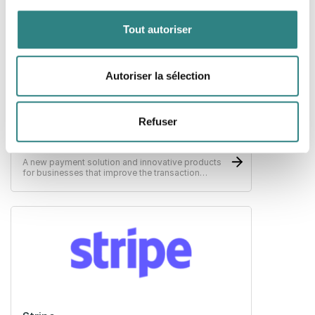
Tout autoriser
Autoriser la sélection
Refuser
Paytrim
A new payment solution and innovative products
for businesses that improve the transaction
experience for both merchants and customers.