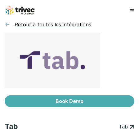
Aller
au
contenu
Retour à toutes les intégrations
Book Demo
Tab
Tab