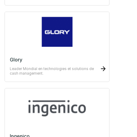
protéger vos revenus et de gérer vos finances.
Glory
Leader Mondial en technologies et solutions de
cash management.
Ingenico