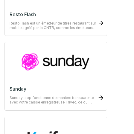
Resto Flash
RestoFlash est un émetteur de titres restaurant sur
mobile agréé par la CNTR, comme les émetteurs
historiques.
Sunday
Sunday-app fonctionne de manière transparente
avec votre caisse enregistreuse Trivec, ce qui
signifie que vous n'aurez pas besoin de modifier
votre flux de travail actuel.