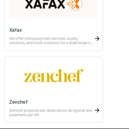
Xafax
We offer online payment services, loyalty
solutions, and kiosk solutions for a wide range of
use cases—from simple to advanced systems.
Zenchef
Zenchef propose des réservations en ligne et des
paiements par QR.