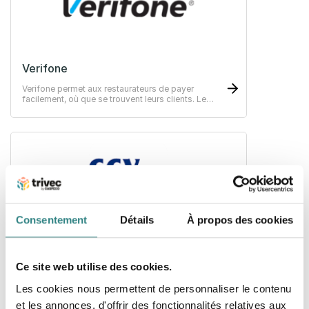
Verifone
Verifone permet aux restaurateurs de payer
facilement, où que se trouvent leurs clients. Le
paiement de bout-en-bout. Solutions de paiement
innovants au service de votre croissance.
Consentement
Détails
À propos des cookies
CCV Payments
Enabling reliable, efficient and seamless end-to-
Ce site web utilise des cookies.
end payments at every touchpoint in a customer
journey.
Les cookies nous permettent de personnaliser le contenu
et les annonces, d'offrir des fonctionnalités relatives aux