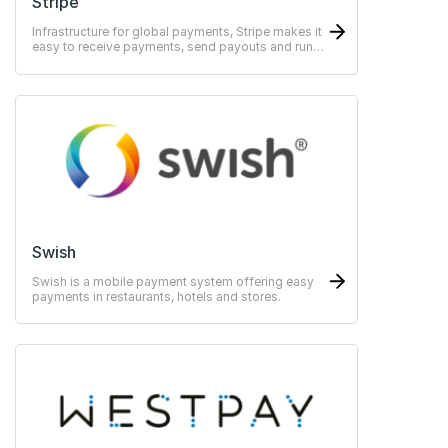
Stripe
Infrastructure for global payments, Stripe makes it
easy to receive payments, send payouts and run
their business online.
Swish
Swish is a mobile payment system offering easy
payments in restaurants, hotels and stores.