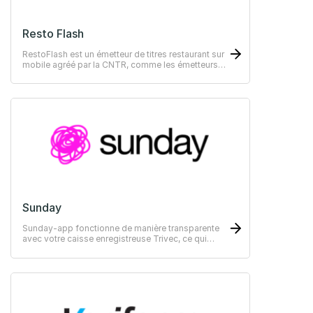
Resto Flash
RestoFlash est un émetteur de titres restaurant sur
mobile agréé par la CNTR, comme les émetteurs
historiques.
Sunday
Sunday-app fonctionne de manière transparente
avec votre caisse enregistreuse Trivec, ce qui
signifie que vous n'aurez pas besoin de modifier
votre flux de travail actuel.