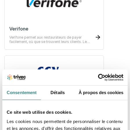
Verifone
Verifone permet aux restaurateurs de payer
facilement, où que se trouvent leurs clients. Le
paiement de bout-en-bout. Solutions de paiement
innovants au service de votre croissance.
Consentement
Détails
À propos des cookies
CCV Payments
Enabling reliable, efficient and seamless end-to-
Ce site web utilise des cookies.
end payments at every touchpoint in a customer
journey.
Les cookies nous permettent de personnaliser le contenu
et les annonces, d'offrir des fonctionnalités relatives aux