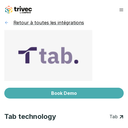
Aller
au
contenu
Retour à toutes les intégrations
Book Demo
Tab technology
Tab