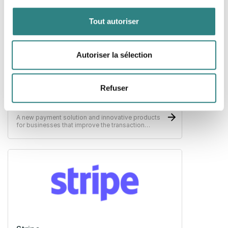
Tout autoriser
Autoriser la sélection
Refuser
Paytrim
A new payment solution and innovative products
for businesses that improve the transaction
experience for both merchants and customers.