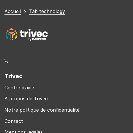
Vous
Accueil
Tab technology
êtes
ici
Trivec
Centre d’aide
À propos de Trivec
Notre politique de confidentialité
Contact
Mentions légales