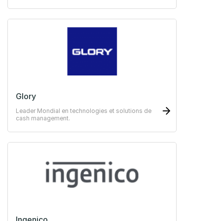
protéger vos revenus et de gérer vos finances.
Glory
Leader Mondial en technologies et solutions de
cash management.
Ingenico