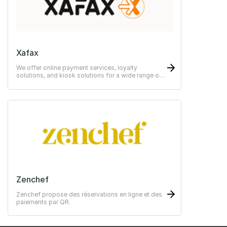
Xafax
We offer online payment services, loyalty
solutions, and kiosk solutions for a wide range of
use cases—from simple to advanced systems.
Zenchef
Zenchef propose des réservations en ligne et des
paiements par QR.