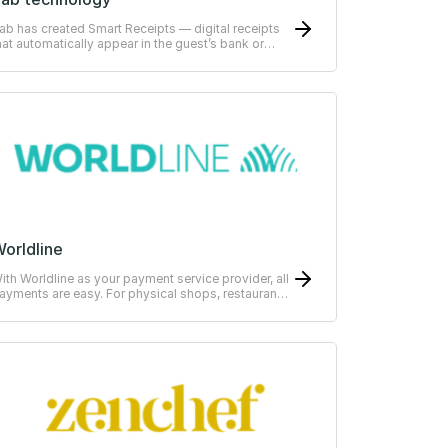
ab has created Smart Receipts — digital receipts
hat automatically appear in the guest’s bank or
RP-system
orldline
ith Worldline as your payment service provider, all
ayments are easy. For physical shops, restaurants
r hotels.