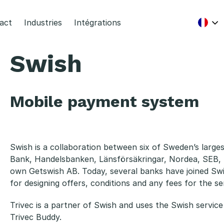
act
Industries
Intégrations
Swish
Mobile payment system
Swish is a collaboration between six of Sweden’s large
Bank, Handelsbanken, Länsförsäkringar, Nordea, SEB
own Getswish AB. Today, several banks have joined Swi
for designing offers, conditions and any fees for the se
Trivec is a partner of Swish and uses the Swish servic
Trivec Buddy.