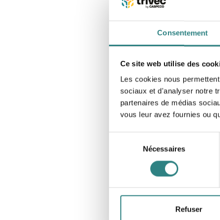
Consentement
Ce site web utilise des cook
Les cookies nous permettent d
sociaux et d'analyser notre t
partenaires de médias sociaux
vous leur avez fournies ou qu'
Sélection
Nécessaires
du
consentement
Refuser