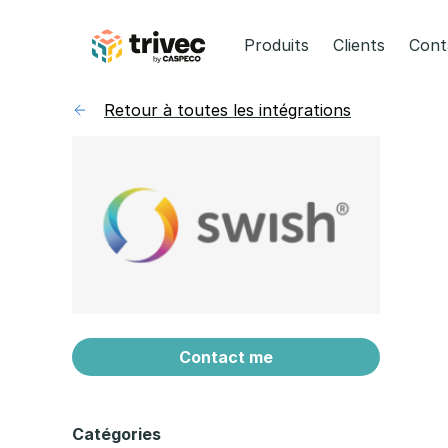
Aller
au
Produits
Clients
Cont
contenu
Retour à toutes les intégrations
Contact me
Catégories