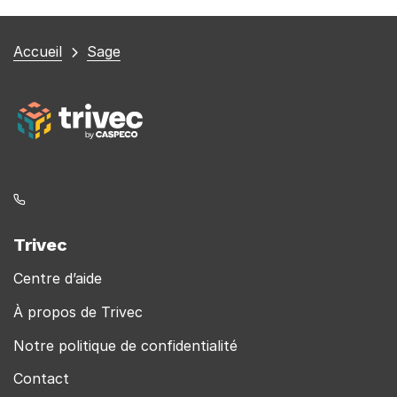
Vous
Accueil
Sage
êtes
ici
Trivec
Centre d’aide
À propos de Trivec
Notre politique de confidentialité
Contact