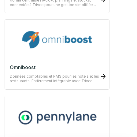
Komia centralise HACCP, plannings et stocks,
connectée à Trivec pour une gestion simplifiée
des restaurants.
Omniboost
Données comptables et PMS pour les hôtels et les
restaurants. Entièrement intégrable avec Trivec
POS.