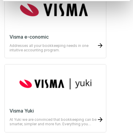
Visma e-conomic
Addresses all your bookkeeping needs in one
intuitive accounting program.
Visma Yuki
At Yuki we are convinced that bookkeeping can be
smarter, simpler and more fun. Everything you
need within one online platform.