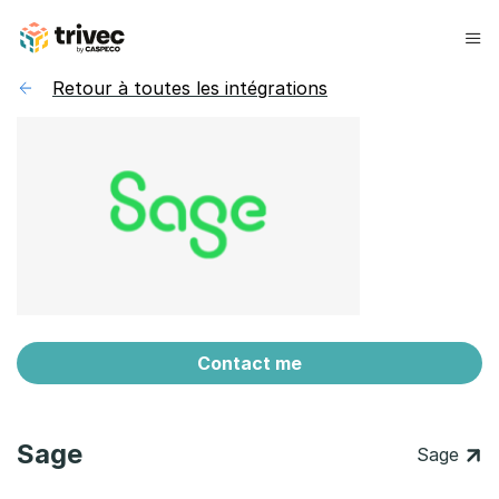
Aller
au
contenu
Retour à toutes les intégrations
Contact me
Sage
Sage