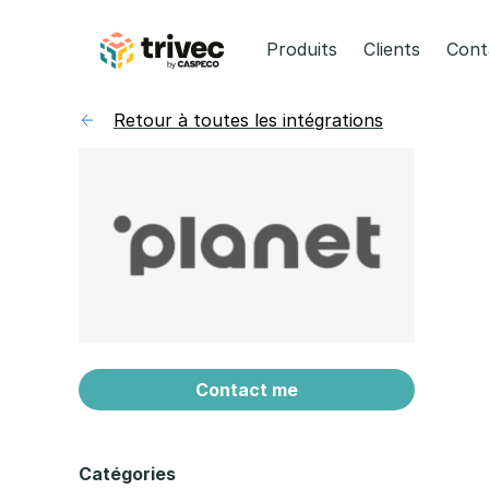
Aller
au
Produits
Clients
Cont
contenu
Retour à toutes les intégrations
Contact me
Catégories