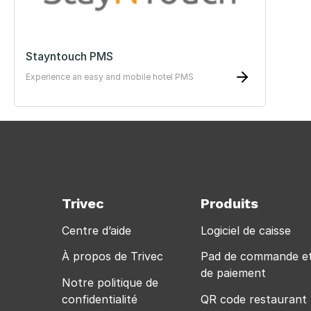
Stayntouch PMS
Experience an easy and mobile hotel PMS
Trivec
Produits
Centre d’aide
Logiciel de caisse
À propos de Trivec
Pad de commande e
de paiement
Notre politique de
confidentialité
QR code restaurant