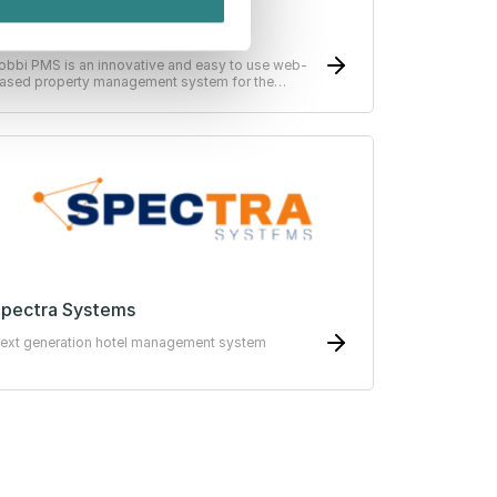
obbi
obbi PMS is an innovative and easy to use web-
ased property management system for the
ospitality industry.
pectra Systems
ext generation hotel management system