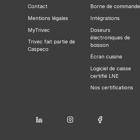
Contact
Borne de commande
Mentions légales
Intégrations
MyTrivec
Doseurs
électroniques de
Trivec fait partie de
boisson
Caspeco
Écran cuisine
Logiciel de caisse
certifié LNE
Nos certifications