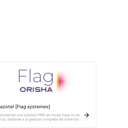
azotel [Flag systemes]
azotel est une solution PMS en mode Saas ou en
ocal, destinée à la gestion complète de votre hôtel
ndépendant.