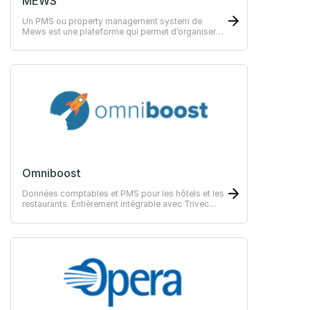
MEWS
Un PMS ou property management system de
Mews est une plateforme qui permet d’organiser le
bon fonctionnement comme orders et payments
de vos hôtels.
Omniboost
Données comptables et PMS pour les hôtels et les
restaurants. Entièrement intégrable avec Trivec
POS.