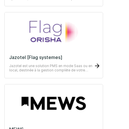
leurs clients et offrir à tous une expérience riche.
Jazotel [Flag systemes]
Jazotel est une solution PMS en mode Saas ou en
local, destinée à la gestion complète de votre
hôtel indépendant.