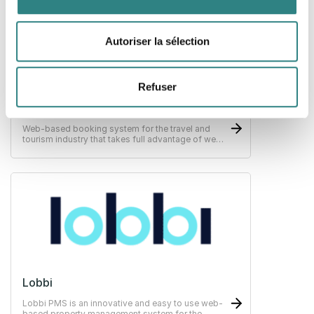
Autoriser la sélection
Refuser
Comers
Web-based booking system for the travel and
tourism industry that takes full advantage of web
technology.
Lobbi
Lobbi PMS is an innovative and easy to use web-
based property management system for the