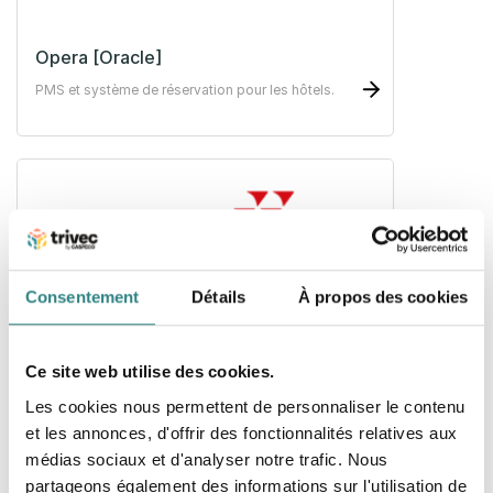
Opera [Oracle]
PMS et système de réservation pour les hôtels.
Consentement
Détails
À propos des cookies
Protel [Planet]
Puissant logiciel de gestion des propriétés
Ce site web utilise des cookies.
hôtelières qui s'intègre facilement aux caisse
enregistreuse.
Les cookies nous permettent de personnaliser le contenu
et les annonces, d'offrir des fonctionnalités relatives aux
médias sociaux et d'analyser notre trafic. Nous
partageons également des informations sur l'utilisation de