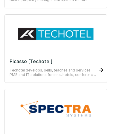
hospitality industry.
Picasso [Techotel]
Techotel develops, sells, teaches and services
PMS and IT solutions for inns, hotels, conference
centres, hotel chains, colleges, restaurants,
hostels and training centres.