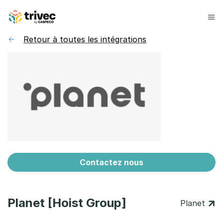
Aller
au
contenu
Retour à toutes les intégrations
Contactez nous
Planet [Hoist Group]
Planet