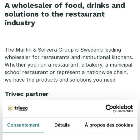
A wholesaler of food, drinks and
solutions to the restaurant
industry
The Martin & Servera Group is Sweden’s leading
wholesaler for restaurants and institutional kitchens.
Whether you run a restaurant, a bakery, a municipal
school restaurant or represent a nationwide chain,
we have the products and solutions you need.
Trivec partner
Trivec is a partner of Martin & Servera and is included
in their partner portal where restaurant owners can
receive preferential offers.
Consentement
Détails
À propos des cookies