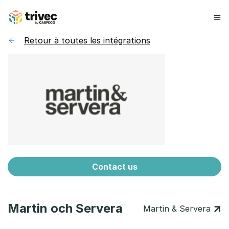
Aller
au
contenu
Retour à toutes les intégrations
Contact us
Martin och Servera
Martin & Servera