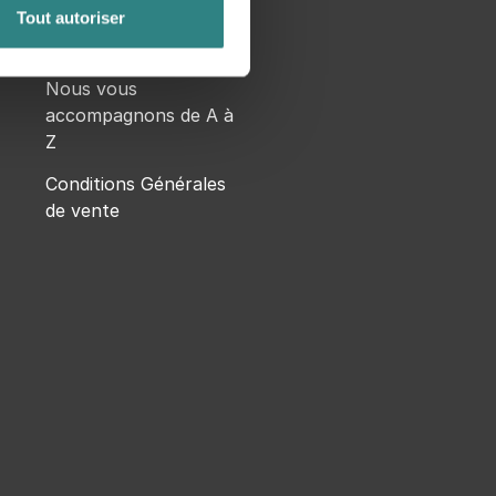
Livres blancs
Tout autoriser
Articles
Nous vous
accompagnons de A à
Z
Conditions Générales
de vente