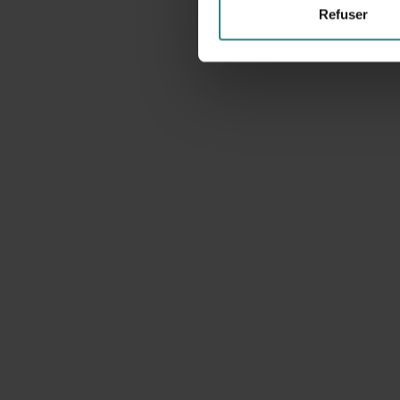
Refuser