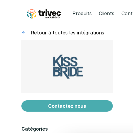
Aller
au
Produits
Clients
Cont
contenu
Retour à toutes les intégrations
Contactez nous
Catégories