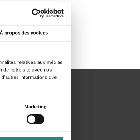
À propos des cookies
nnalités relatives aux médias
on de notre site avec nos
 d'autres informations que
Extra
Marketing
Actualités
t
Blog