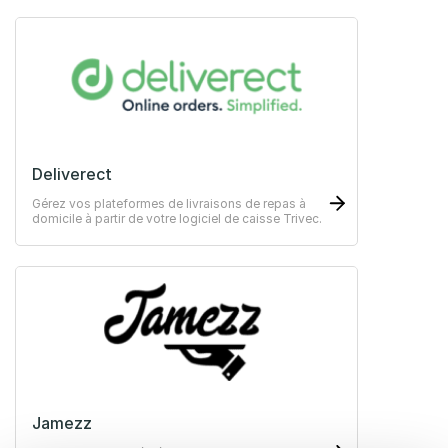
Deliverect
Gérez vos plateformes de livraisons de repas à
domicile à partir de votre logiciel de caisse Trivec.
Jamezz