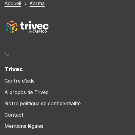
Vous
Accueil
Karma
êtes
ici
Trivec
Centre d’aide
À propos de Trivec
Notre politique de confidentialité
Contact
Mentions légales