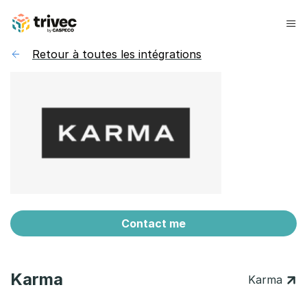
Aller
au
contenu
Retour à toutes les intégrations
Contact me
Karma
Karma