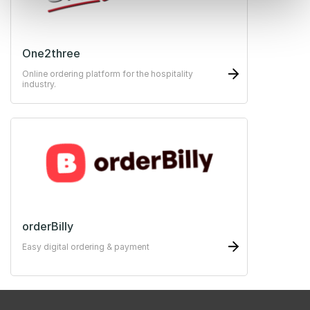
One2three
Online ordering platform for the hospitality
industry.
orderBilly
Easy digital ordering & payment