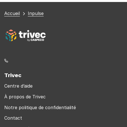
Vous
Accueil
Inpulse
êtes
ici
Trivec
Centre d’aide
À propos de Trivec
Notre politique de confidentialité
Contact