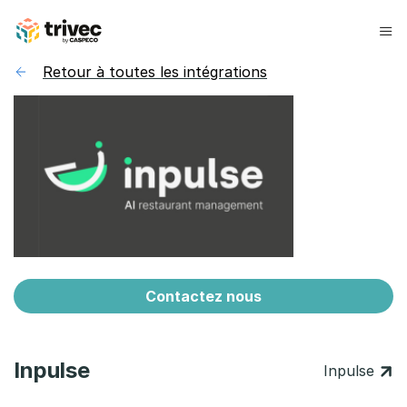
Aller
au
contenu
Retour à toutes les intégrations
Contactez nous
Inpulse
Inpulse