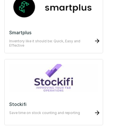
Smartplus
Inventory like it should be: Quick, Easy and
Effective
Stockifi
Save time on stock counting and reporting