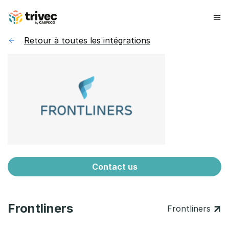
Aller
au
contenu
Retour à toutes les intégrations
Contact us
Frontliners
Frontliners