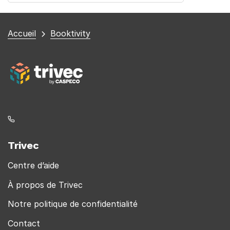
Vous
Accueil
Booktivity
êtes
ici
Trivec
Centre d’aide
À propos de Trivec
Notre politique de confidentialité
Contact