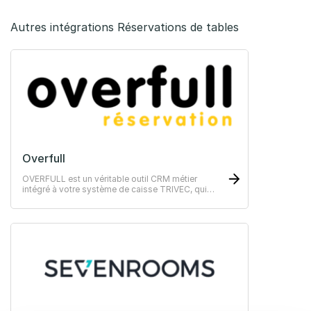
Autres intégrations Réservations de tables
Overfull
OVERFULL est un véritable outil CRM métier
intégré à votre système de caisse TRIVEC, qui
vous permet de mieux connaître vos clients et de
communiquer avec eux de façon personnalisée.