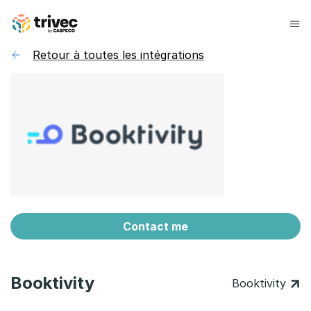
Aller
au
contenu
Retour à toutes les intégrations
Contact me
Booktivity
Booktivity