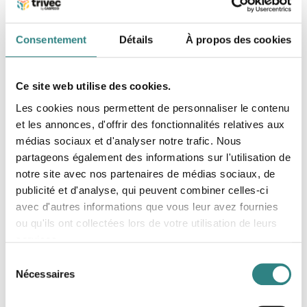
Marseille, France
Consentement
Détails
À propos des cookies
Numéro de bureau
05 57 77 03 10
Ce site web utilise des cookies.
Les cookies nous permettent de personnaliser le contenu
et les annonces, d'offrir des fonctionnalités relatives aux
médias sociaux et d'analyser notre trafic. Nous
partageons également des informations sur l'utilisation de
notre site avec nos partenaires de médias sociaux, de
publicité et d'analyse, qui peuvent combiner celles-ci
Nantes, France
avec d'autres informations que vous leur avez fournies
Numéro de bureau
ou qu'ils ont collectées lors de votre utilisation de leurs
05 57 77 03 10
services.
Sélection
Nécessaires
du
consentement