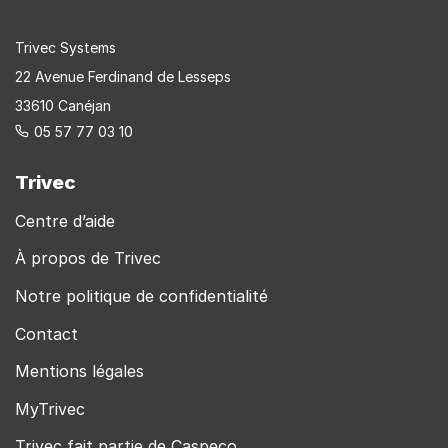
Trivec Systems
22 Avenue Ferdinand de Lesseps
33610 Canéjan
05 57 77 03 10
Trivec
Centre d’aide
À propos de Trivec
Notre politique de confidentialité
Contact
Mentions légales
MyTrivec
Trivec fait partie de Caspeco