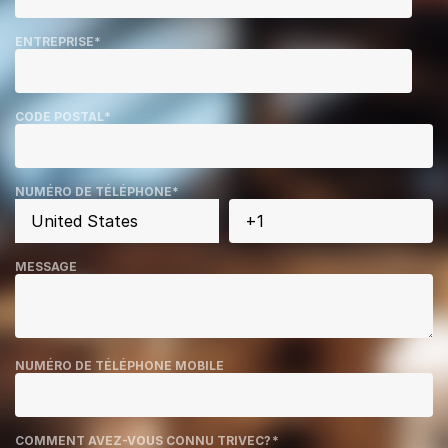
ENTREPRISE
*
CODE POSTAL
*
NUMÉRO DE TÉLÉPHONE
*
MESSAGE
NUMÉRO DE TÉLÉPHONE MOBILE
COMMENT AVEZ-VOUS CONNU TRIVEC?
*