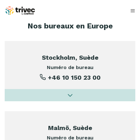
Aller
au
contenu
N
Nos bureaux en Europe
o
s
Stockholm, Suède
b
Numéro de bureau
u
+46 10 150 23 00
r
e
a
u
Malmö, Suède
x
Numéro de bureau