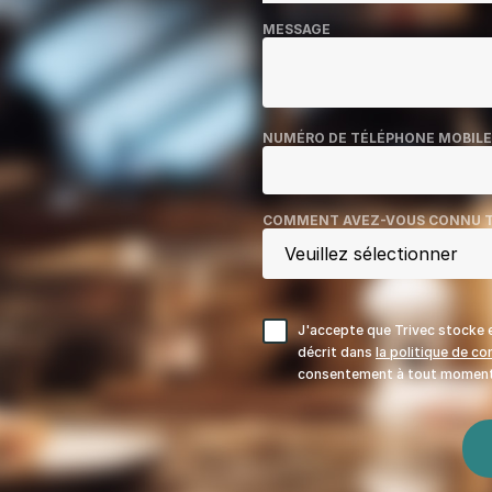
MESSAGE
NUMÉRO DE TÉLÉPHONE MOBILE
COMMENT AVEZ-VOUS CONNU T
J'accepte que Trivec stocke e
décrit dans
la politique de con
consentement à tout moment