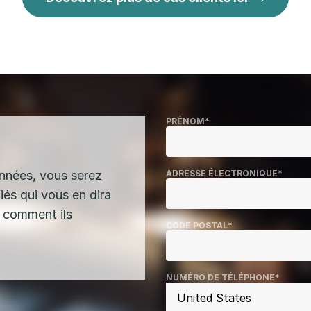
PRÉNOM
*
nnées, vous serez
ADRESSE ÉLECTRONIQUE
*
iés qui vous en dira
a comment ils
CODE POSTAL
*
NUMÉRO DE TÉLÉPHONE
*