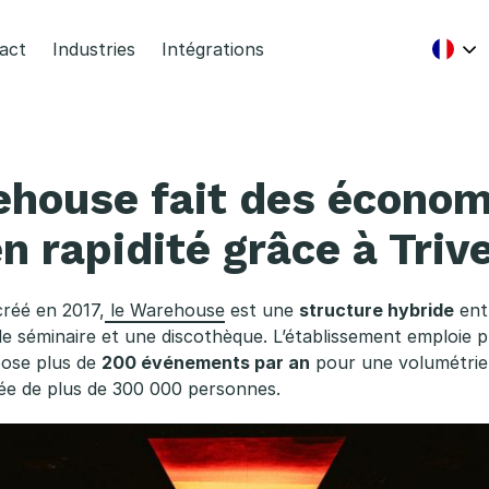
act
Industries
Intégrations
house fait des économ
n rapidité grâce à Triv
créé en 2017,
le Warehouse
est une
structure hybride
entr
 de séminaire et une discothèque. L’établissement emploie 
ose plus de
200 événements par an
pour une volumétri
ée de plus de 300 000 personnes.