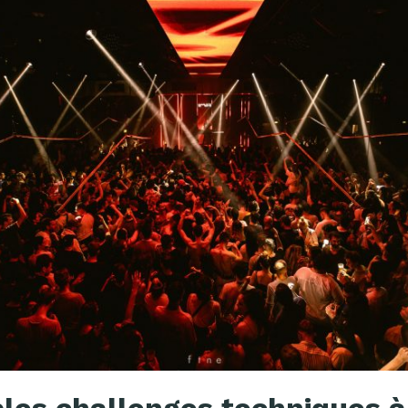
ples challenges techniques à