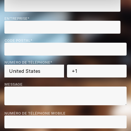
ENTREPRISE
*
CODE POSTAL
*
NUMÉRO DE TÉLÉPHONE
*
MESSAGE
NUMÉRO DE TÉLÉPHONE MOBILE